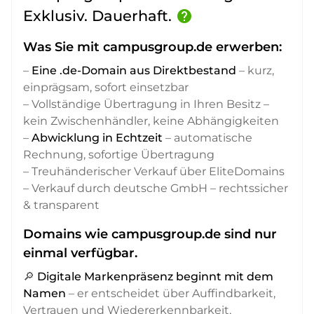
Exklusiv. Dauerhaft.
help
Was Sie mit campusgroup.de erwerben:
–
Eine .de-Domain aus Direktbestand
– kurz,
einprägsam, sofort einsetzbar
– Vollständige Übertragung in Ihren Besitz –
kein Zwischenhändler, keine Abhängigkeiten
–
Abwicklung in Echtzeit
– automatische
Rechnung, sofortige Übertragung
– Treuhänderischer Verkauf über EliteDomains
– Verkauf durch deutsche GmbH – rechtssicher
& transparent
Domains wie campusgroup.de sind nur
einmal verfügbar.
🔎
Digitale Markenpräsenz beginnt mit dem
Namen
– er entscheidet über Auffindbarkeit,
Vertrauen und Wiedererkennbarkeit,